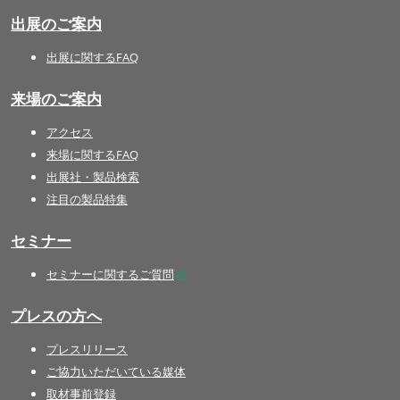
出展のご案内
出展に関するFAQ
来場のご案内
アクセス
来場に関するFAQ
出展社・製品検索
注目の製品特集
セミナー
セミナーに関するご質問
プレスの方へ
プレスリリース
ご協力いただいている媒体
取材事前登録