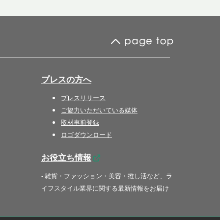
プレスの方へ
プレスリリース
ご協力いただいている媒体
取材事前登録
ロゴダウンロード
お役立ち情報
- 雑貨・ファッション・美容・推し活など、ラ
イフスタイル業界に関する最新情報をお届け