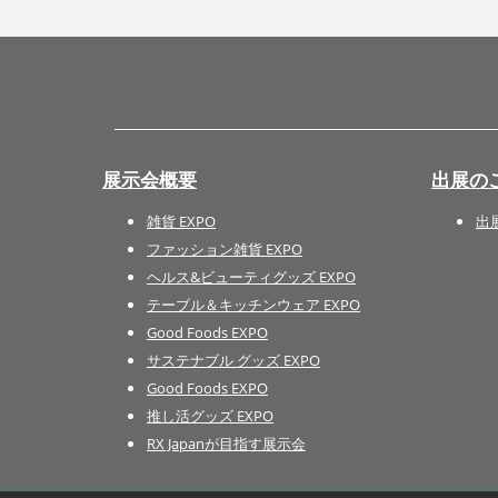
展示会概要
出展の
雑貨 EXPO
出
ファッション雑貨 EXPO
ヘルス&ビューティグッズ EXPO
テーブル＆キッチンウェア EXPO
Good Foods EXPO
サステナブル グッズ EXPO
Good Foods EXPO
推し活グッズ EXPO
RX Japanが目指す展示会