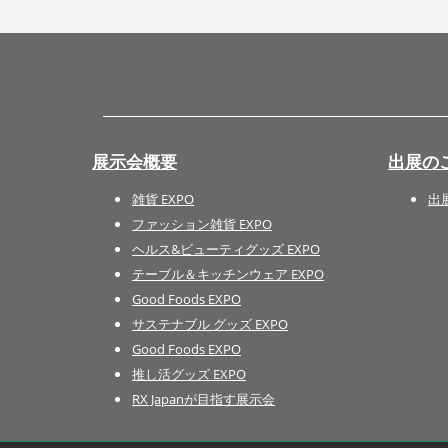
展示会概要
出展の
雑貨 EXPO
出
ファッション雑貨 EXPO
ヘルス&ビューティグッズ EXPO
テーブル＆キッチンウェア EXPO
Good Foods EXPO
サステナブル グッズ EXPO
Good Foods EXPO
推し活グッズ EXPO
RX Japanが目指す展示会