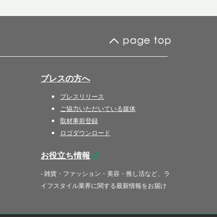
プレスの方へ
プレスリリース
ご協力いただいている媒体
取材事前登録
ロゴダウンロード
お役立ち情報
- 雑貨・ファッション・美容・推し活など、ラ
イフスタイル業界に関する最新情報をお届け