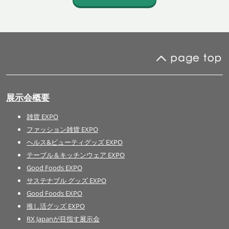
展示会概要
雑貨 EXPO
ファッション雑貨 EXPO
ヘルス&ビューティグッズ EXPO
テーブル＆キッチンウェア EXPO
Good Foods EXPO
サステナブル グッズ EXPO
Good Foods EXPO
推し活グッズ EXPO
RX Japanが目指す展示会