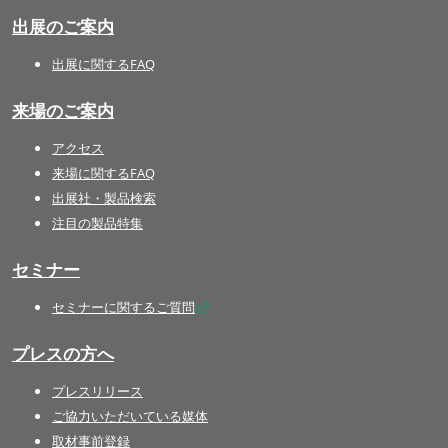
出展のご案内
出展に関するFAQ
来場のご案内
アクセス
来場に関するFAQ
出展社・製品検索
注目の製品特集
セミナー
セミナーに関するご質問
プレスの方へ
プレスリリース
ご協力いただいている媒体
取材事前登録