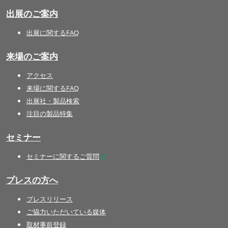
出展のご案内
出展に関するFAQ
来場のご案内
アクセス
来場に関するFAQ
出展社・製品検索
注目の製品特集
セミナー
セミナーに関するご質問
プレスの方へ
プレスリリース
ご協力いただいている媒体
取材事前登録