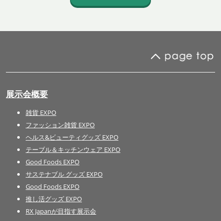
展示会概要
雑貨 EXPO
ファッション雑貨 EXPO
ヘルス&ビューティグッズ EXPO
テーブル＆キッチンウェア EXPO
Good Foods EXPO
サステナブル グッズ EXPO
Good Foods EXPO
推し活グッズ EXPO
RX Japanが目指す展示会