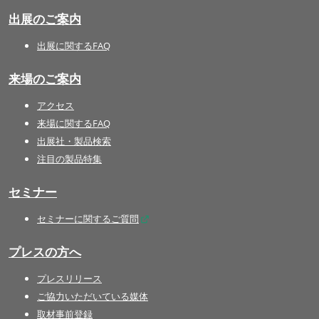
出展のご案内
出展に関するFAQ
来場のご案内
アクセス
来場に関するFAQ
出展社・製品検索
注目の製品特集
セミナー
セミナーに関するご質問
プレスの方へ
プレスリリース
ご協力いただいている媒体
取材事前登録