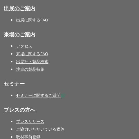
出展のご案内
出展に関するFAQ
来場のご案内
アクセス
来場に関するFAQ
出展社・製品検索
注目の製品特集
セミナー
セミナーに関するご質問
プレスの方へ
プレスリリース
ご協力いただいている媒体
取材事前登録