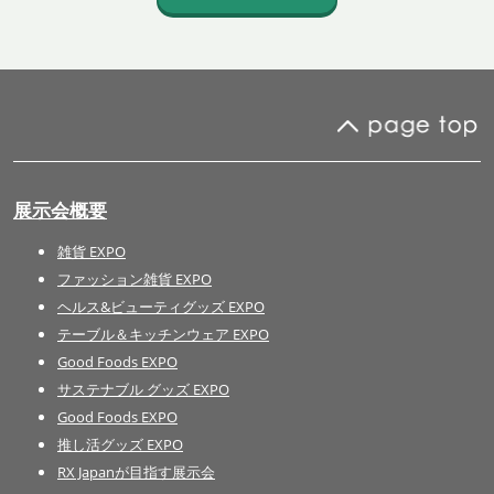
展示会概要
雑貨 EXPO
ファッション雑貨 EXPO
ヘルス&ビューティグッズ EXPO
テーブル＆キッチンウェア EXPO
Good Foods EXPO
サステナブル グッズ EXPO
Good Foods EXPO
推し活グッズ EXPO
RX Japanが目指す展示会