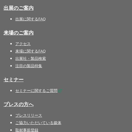
出展のご案内
出展に関するFAQ
来場のご案内
アクセス
来場に関するFAQ
出展社・製品検索
注目の製品特集
セミナー
セミナーに関するご質問
プレスの方へ
プレスリリース
ご協力いただいている媒体
取材事前登録