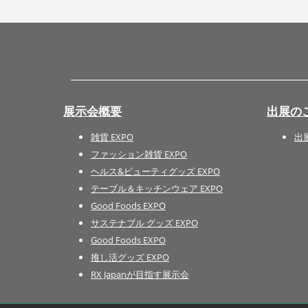
展示会概要
出展の
雑貨 EXPO
出
ファッション雑貨 EXPO
ヘルス&ビューティグッズ EXPO
テーブル＆キッチンウェア EXPO
Good Foods EXPO
サステナブル グッズ EXPO
Good Foods EXPO
推し活グッズ EXPO
RX Japanが目指す展示会