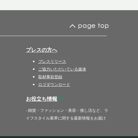
プレスの方へ
プレスリリース
ご協力いただいている媒体
取材事前登録
ロゴダウンロード
お役立ち情報
- 雑貨・ファッション・美容・推し活など、ラ
イフスタイル業界に関する最新情報をお届け