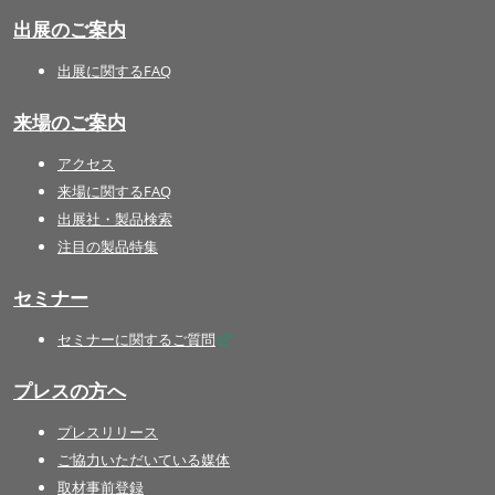
出展のご案内
出展に関するFAQ
来場のご案内
アクセス
来場に関するFAQ
出展社・製品検索
注目の製品特集
セミナー
セミナーに関するご質問
プレスの方へ
プレスリリース
ご協力いただいている媒体
取材事前登録