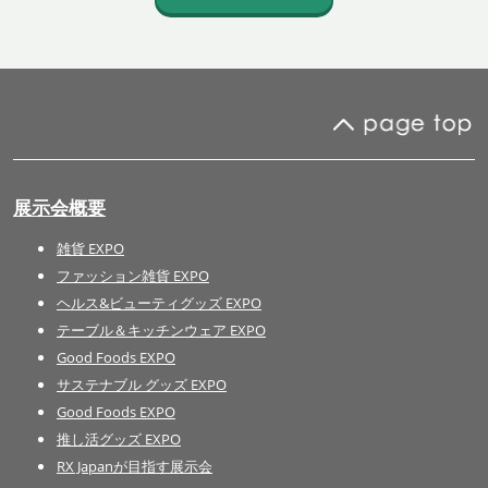
展示会概要
雑貨 EXPO
ファッション雑貨 EXPO
ヘルス&ビューティグッズ EXPO
テーブル＆キッチンウェア EXPO
Good Foods EXPO
サステナブル グッズ EXPO
Good Foods EXPO
推し活グッズ EXPO
RX Japanが目指す展示会