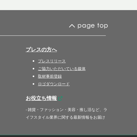
プレスの方へ
プレスリリース
ご協力いただいている媒体
取材事前登録
ロゴダウンロード
お役立ち情報
- 雑貨・ファッション・美容・推し活など、ラ
イフスタイル業界に関する最新情報をお届け