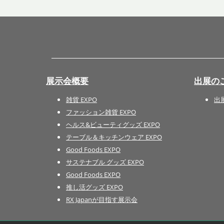
展示会概要
出展の
雑貨 EXPO
出
ファッション雑貨 EXPO
ヘルス&ビューティグッズ EXPO
テーブル＆キッチンウェア EXPO
Good Foods EXPO
サステナブル グッズ EXPO
Good Foods EXPO
推し活グッズ EXPO
RX Japanが目指す展示会