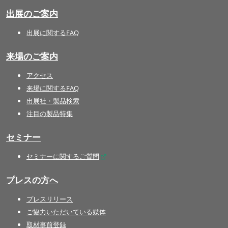
出展のご案内
出展に関するFAQ
来場のご案内
アクセス
来場に関するFAQ
出展社・製品検索
注目の製品特集
セミナー
セミナーに関するご質問
プレスの方へ
プレスリリース
ご協力いただいている媒体
取材事前登録