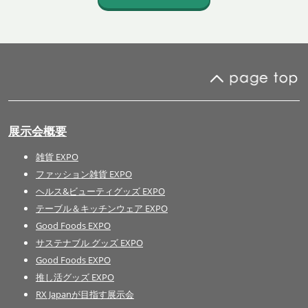
展示会概要
雑貨 EXPO
ファッション雑貨 EXPO
ヘルス&ビューティグッズ EXPO
テーブル＆キッチンウェア EXPO
Good Foods EXPO
サステナブル グッズ EXPO
Good Foods EXPO
推し活グッズ EXPO
RX Japanが目指す展示会