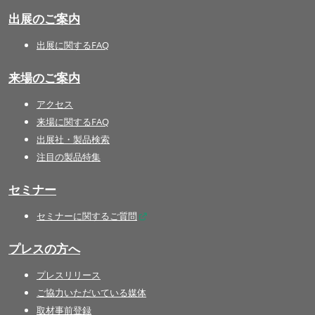
出展のご案内
出展に関するFAQ
来場のご案内
アクセス
来場に関するFAQ
出展社・製品検索
注目の製品特集
セミナー
セミナーに関するご質問
プレスの方へ
プレスリリース
ご協力いただいている媒体
取材事前登録