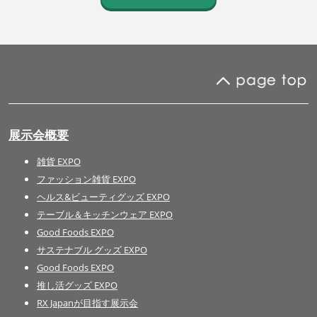
展示会概要
雑貨 EXPO
ファッション雑貨 EXPO
ヘルス&ビューティグッズ EXPO
テーブル＆キッチンウェア EXPO
Good Foods EXPO
サステナブル グッズ EXPO
Good Foods EXPO
推し活グッズ EXPO
RX Japanが目指す展示会