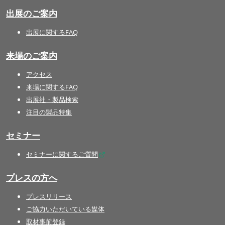
出展のご案内
出展に関するFAQ
来場のご案内
アクセス
来場に関するFAQ
出展社・製品検索
注目の製品特集
セミナー
セミナーに関するご質問
プレスの方へ
プレスリリース
ご協力いただいている媒体
取材事前登録