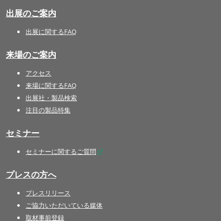
出展のご案内
出展に関するFAQ
来場のご案内
アクセス
来場に関するFAQ
出展社・製品検索
注目の製品特集
セミナー
セミナーに関するご質問
プレスの方へ
プレスリリース
ご協力いただいている媒体
取材事前登録