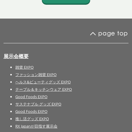
展示会概要
雑貨 EXPO
ファッション雑貨 EXPO
ヘルス&ビューティグッズ EXPO
テーブル＆キッチンウェア EXPO
Good Foods EXPO
サステナブル グッズ EXPO
Good Foods EXPO
推し活グッズ EXPO
RX Japanが目指す展示会