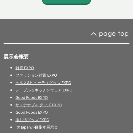
展示会概要
雑貨 EXPO
ファッション雑貨 EXPO
ヘルス&ビューティグッズ EXPO
テーブル＆キッチンウェア EXPO
Good Foods EXPO
サステナブル グッズ EXPO
Good Foods EXPO
推し活グッズ EXPO
RX Japanが目指す展示会