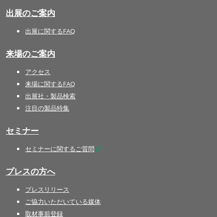
出展のご案内
出展に関するFAQ
来場のご案内
アクセス
来場に関するFAQ
出展社・製品検索
注目の製品特集
セミナー
セミナーに関するご質問
プレスの方へ
プレスリリース
ご協力いただいている媒体
取材事前登録