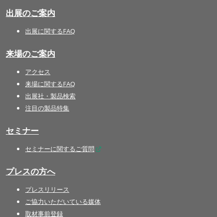
出展のご案内
出展に関するFAQ
来場のご案内
アクセス
来場に関するFAQ
出展社・製品検索
注目の製品特集
セミナー
セミナーに関するご質問
プレスの方へ
プレスリリース
ご協力いただいている媒体
取材事前登録