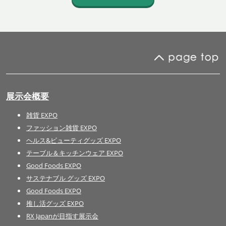
展示会概要
雑貨 EXPO
ファッション雑貨 EXPO
ヘルス&ビューティグッズ EXPO
テーブル＆キッチンウェア EXPO
Good Foods EXPO
サステナブル グッズ EXPO
Good Foods EXPO
推し活グッズ EXPO
RX Japanが目指す展示会