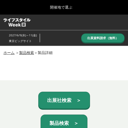
Press
ス
開催地で選ぶ
Escape
キ
to
ッ
close
ホーム
グ
プ
the
ロ
し
ー
menu.
2027/6/9(水)～11(金)
バ
出展資料請求（無料）
て
東京ビッグサイト
ル
進
ナ
10月_秋展
ビ
ホーム
＞
製品検索
＞製品詳細
む
2026年10月07日
ゲ
東京ビッグサイト/Tokyo Big Sight, Japan
ー
シ
ョ
6月_夏展
ン
2027年06月09日
を
東京ビッグサイト/Tokyo Big Sight, Japan
折
り
た
出展社検索 ＞
た
む
製品検索 ＞