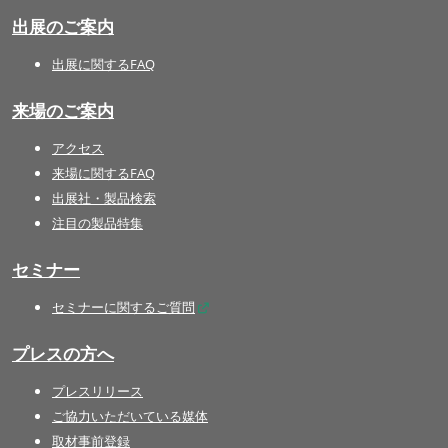
出展のご案内
出展に関するFAQ
来場のご案内
アクセス
来場に関するFAQ
出展社・製品検索
注目の製品特集
セミナー
セミナーに関するご質問
プレスの方へ
プレスリリース
ご協力いただいている媒体
取材事前登録