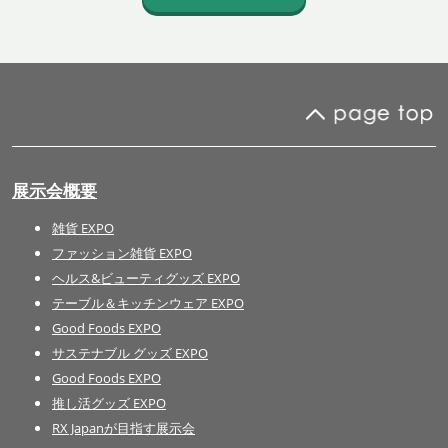
展示会概要
雑貨 EXPO
ファッション雑貨 EXPO
ヘルス&ビューティグッズ EXPO
テーブル＆キッチンウェア EXPO
Good Foods EXPO
サステナブル グッズ EXPO
Good Foods EXPO
推し活グッズ EXPO
RX Japanが目指す展示会