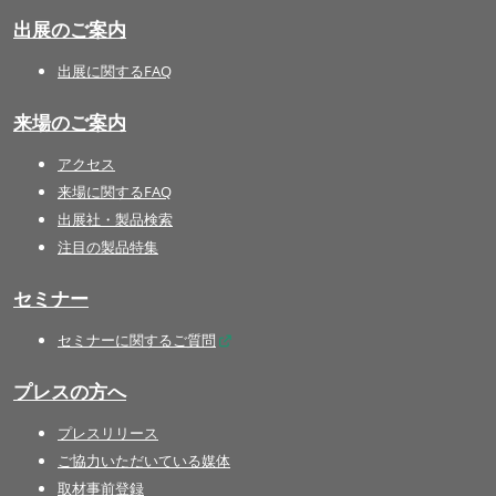
出展のご案内
出展に関するFAQ
来場のご案内
アクセス
来場に関するFAQ
出展社・製品検索
注目の製品特集
セミナー
セミナーに関するご質問
プレスの方へ
プレスリリース
ご協力いただいている媒体
取材事前登録