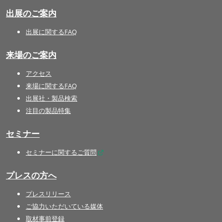
出展のご案内
出展に関するFAQ
来場のご案内
アクセス
来場に関するFAQ
出展社・製品検索
注目の製品特集
セミナー
セミナーに関するご質問
プレスの方へ
プレスリリース
ご協力いただいている媒体
取材事前登録