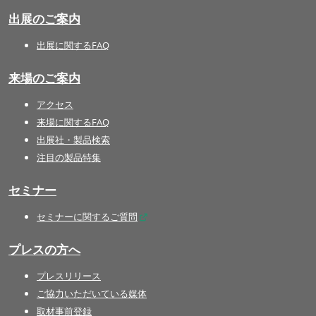
出展のご案内
出展に関するFAQ
来場のご案内
アクセス
来場に関するFAQ
出展社・製品検索
注目の製品特集
セミナー
セミナーに関するご質問
プレスの方へ
プレスリリース
ご協力いただいている媒体
取材事前登録