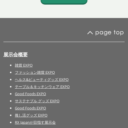
展示会概要
雑貨 EXPO
ファッション雑貨 EXPO
ヘルス&ビューティグッズ EXPO
テーブル＆キッチンウェア EXPO
Good Foods EXPO
サステナブル グッズ EXPO
Good Foods EXPO
推し活グッズ EXPO
RX Japanが目指す展示会