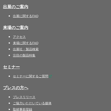
出展のご案内
出展に関するFAQ
来場のご案内
アクセス
来場に関するFAQ
出展社・製品検索
注目の製品特集
セミナー
セミナーに関するご質問
プレスの方へ
プレスリリース
ご協力いただいている媒体
取材事前登録