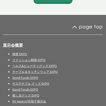
展示会概要
雑貨 EXPO
ファッション雑貨 EXPO
ヘルス&ビューティグッズ EXPO
テーブル＆キッチンウェア EXPO
Good Foods EXPO
サステナブル グッズ EXPO
Good Foods EXPO
推し活グッズ EXPO
RX Japanが目指す展示会