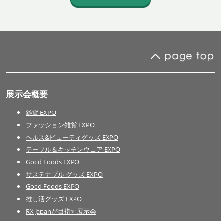
展示会概要
雑貨 EXPO
ファッション雑貨 EXPO
ヘルス&ビューティグッズ EXPO
テーブル＆キッチンウェア EXPO
Good Foods EXPO
サステナブル グッズ EXPO
Good Foods EXPO
推し活グッズ EXPO
RX Japanが目指す展示会