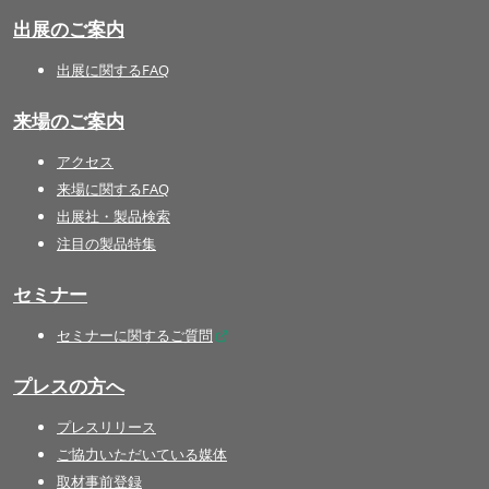
出展のご案内
出展に関するFAQ
来場のご案内
アクセス
来場に関するFAQ
出展社・製品検索
注目の製品特集
セミナー
セミナーに関するご質問
プレスの方へ
プレスリリース
ご協力いただいている媒体
取材事前登録