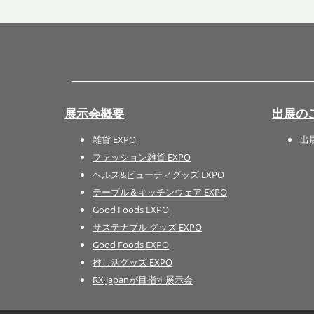
展示会概要
出展の
雑貨 EXPO
出
ファッション雑貨 EXPO
ヘルス&ビューティグッズ EXPO
テーブル＆キッチンウェア EXPO
Good Foods EXPO
サステナブル グッズ EXPO
Good Foods EXPO
推し活グッズ EXPO
RX Japanが目指す展示会