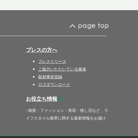
プレスの方へ
プレスリリース
ご協力いただいている媒体
取材事前登録
ロゴダウンロード
お役立ち情報
- 雑貨・ファッション・美容・推し活など、ラ
イフスタイル業界に関する最新情報をお届け