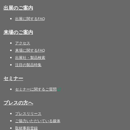
出展のご案内
出展に関するFAQ
来場のご案内
アクセス
来場に関するFAQ
出展社・製品検索
注目の製品特集
セミナー
セミナーに関するご質問
プレスの方へ
プレスリリース
ご協力いただいている媒体
取材事前登録