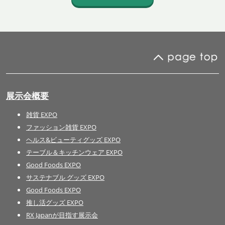
展示会概要
雑貨 EXPO
ファッション雑貨 EXPO
ヘルス&ビューティグッズ EXPO
テーブル＆キッチンウェア EXPO
Good Foods EXPO
サステナブル グッズ EXPO
Good Foods EXPO
推し活グッズ EXPO
RX Japanが目指す展示会