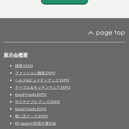
展示会概要
雑貨 EXPO
ファッション雑貨 EXPO
ヘルス&ビューティグッズ EXPO
テーブル＆キッチンウェア EXPO
Good Foods EXPO
サステナブル グッズ EXPO
Good Foods EXPO
推し活グッズ EXPO
RX Japanが目指す展示会