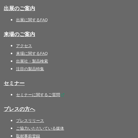
出展のご案内
出展に関するFAQ
来場のご案内
アクセス
来場に関するFAQ
出展社・製品検索
注目の製品特集
セミナー
セミナーに関するご質問
プレスの方へ
プレスリリース
ご協力いただいている媒体
取材事前登録