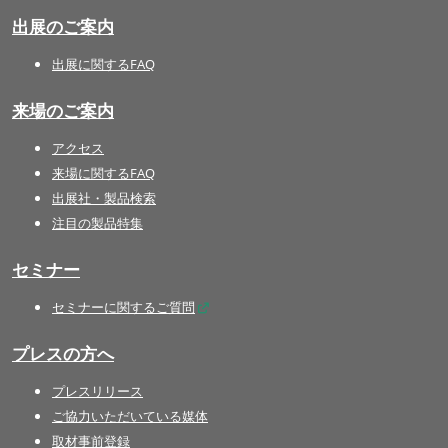
出展のご案内
出展に関するFAQ
来場のご案内
アクセス
来場に関するFAQ
出展社・製品検索
注目の製品特集
セミナー
セミナーに関するご質問
プレスの方へ
プレスリリース
ご協力いただいている媒体
取材事前登録