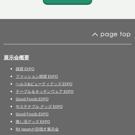
展示会概要
雑貨 EXPO
ファッション雑貨 EXPO
ヘルス&ビューティグッズ EXPO
テーブル＆キッチンウェア EXPO
Good Foods EXPO
サステナブル グッズ EXPO
Good Foods EXPO
推し活グッズ EXPO
RX Japanが目指す展示会