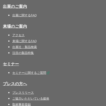
出展のご案内
出展に関するFAQ
来場のご案内
アクセス
来場に関するFAQ
出展社・製品検索
注目の製品特集
セミナー
セミナーに関するご質問
プレスの方へ
プレスリリース
ご協力いただいている媒体
取材事前登録