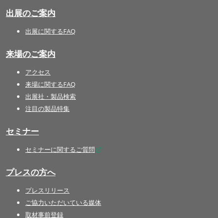
出展のご案内
出展に関するFAQ
来場のご案内
アクセス
来場に関するFAQ
出展社・製品検索
注目の製品特集
セミナー
セミナーに関するご質問
プレスの方へ
プレスリリース
ご協力いただいている媒体
取材事前登録