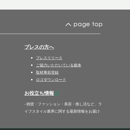
プレスの方へ
プレスリリース
ご協力いただいている媒体
取材事前登録
ロゴダウンロード
お役立ち情報
- 雑貨・ファッション・美容・推し活など、ラ
イフスタイル業界に関する最新情報をお届け