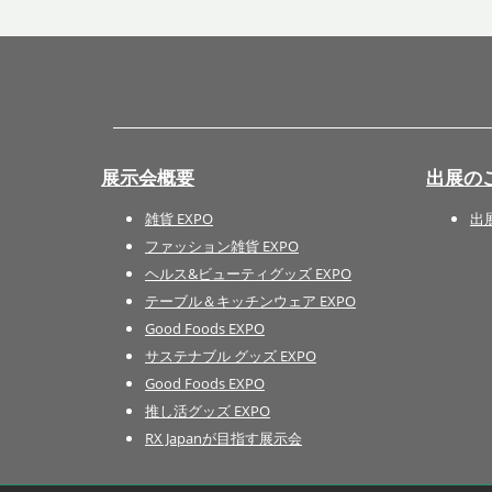
展示会概要
出展の
雑貨 EXPO
出
ファッション雑貨 EXPO
ヘルス&ビューティグッズ EXPO
テーブル＆キッチンウェア EXPO
Good Foods EXPO
サステナブル グッズ EXPO
Good Foods EXPO
推し活グッズ EXPO
RX Japanが目指す展示会