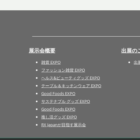
展示会概要
出展の
雑貨 EXPO
出
ファッション雑貨 EXPO
ヘルス&ビューティグッズ EXPO
テーブル＆キッチンウェア EXPO
Good Foods EXPO
サステナブル グッズ EXPO
Good Foods EXPO
推し活グッズ EXPO
RX Japanが目指す展示会