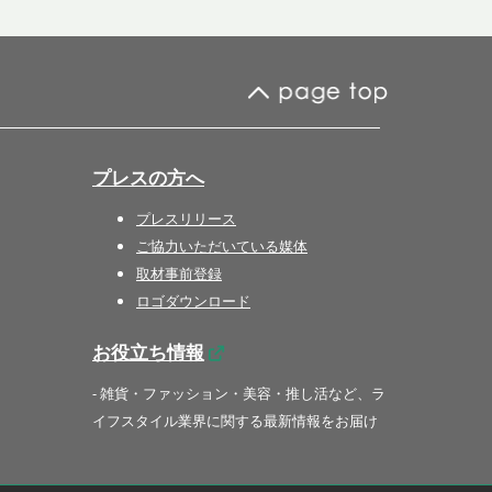
プレスの方へ
プレスリリース
ご協力いただいている媒体
取材事前登録
ロゴダウンロード
お役立ち情報
- 雑貨・ファッション・美容・推し活など、ラ
イフスタイル業界に関する最新情報をお届け