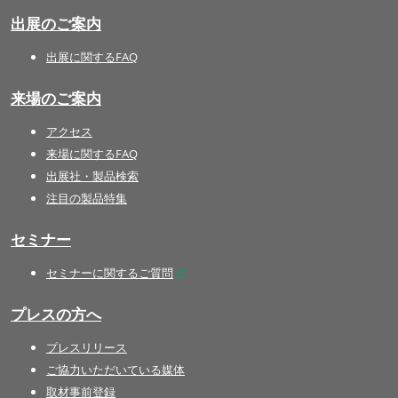
出展のご案内
出展に関するFAQ
来場のご案内
アクセス
来場に関するFAQ
出展社・製品検索
注目の製品特集
セミナー
セミナーに関するご質問
プレスの方へ
プレスリリース
ご協力いただいている媒体
取材事前登録