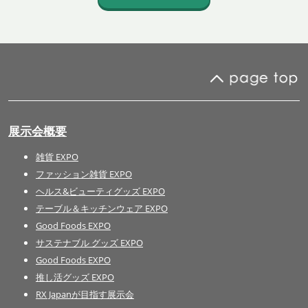
展示会概要
雑貨 EXPO
ファッション雑貨 EXPO
ヘルス&ビューティグッズ EXPO
テーブル＆キッチンウェア EXPO
Good Foods EXPO
サステナブル グッズ EXPO
Good Foods EXPO
推し活グッズ EXPO
RX Japanが目指す展示会