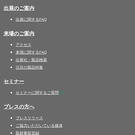
出展のご案内
出展に関するFAQ
来場のご案内
アクセス
来場に関するFAQ
出展社・製品検索
注目の製品特集
セミナー
セミナーに関するご質問
プレスの方へ
プレスリリース
ご協力いただいている媒体
取材事前登録