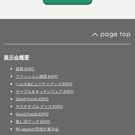
展示会概要
雑貨 EXPO
ファッション雑貨 EXPO
ヘルス&ビューティグッズ EXPO
テーブル＆キッチンウェア EXPO
Good Foods EXPO
サステナブル グッズ EXPO
Good Foods EXPO
推し活グッズ EXPO
RX Japanが目指す展示会