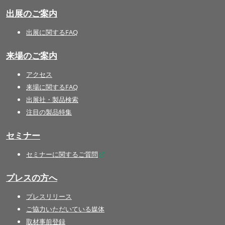
出展のご案内
出展に関するFAQ
来場のご案内
アクセス
来場に関するFAQ
出展社・製品検索
注目の製品特集
セミナー
セミナーに関するご質問
プレスの方へ
プレスリリース
ご協力いただいている媒体
取材事前登録