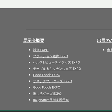
展示会概要
出展の
雑貨 EXPO
出
ファッション雑貨 EXPO
ヘルス&ビューティグッズ EXPO
テーブル＆キッチンウェア EXPO
Good Foods EXPO
サステナブル グッズ EXPO
Good Foods EXPO
推し活グッズ EXPO
RX Japanが目指す展示会