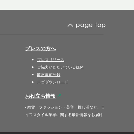
プレスの方へ
プレスリリース
ご協力いただいている媒体
取材事前登録
ロゴダウンロード
お役立ち情報
- 雑貨・ファッション・美容・推し活など、ラ
イフスタイル業界に関する最新情報をお届け