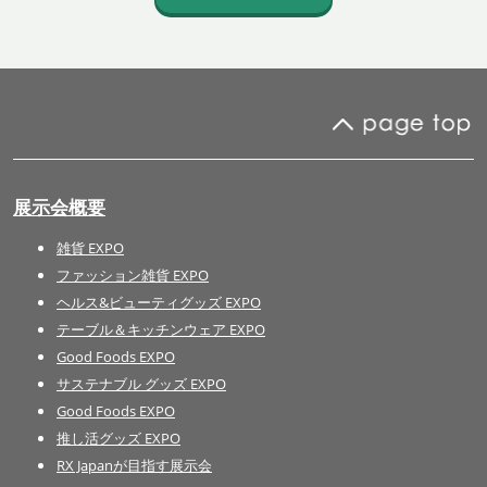
展示会概要
雑貨 EXPO
ファッション雑貨 EXPO
ヘルス&ビューティグッズ EXPO
テーブル＆キッチンウェア EXPO
Good Foods EXPO
サステナブル グッズ EXPO
Good Foods EXPO
推し活グッズ EXPO
RX Japanが目指す展示会