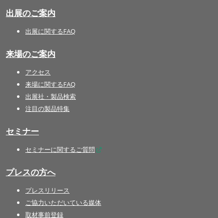
出展のご案内
出展に関するFAQ
来場のご案内
アクセス
来場に関するFAQ
出展社・製品検索
注目の製品特集
セミナー
セミナーに関するご質問
プレスの方へ
プレスリリース
ご協力いただいている媒体
取材事前登録