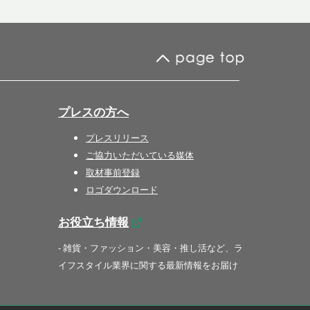
プレスの方へ
プレスリリース
ご協力いただいている媒体
取材事前登録
ロゴダウンロード
お役立ち情報
- 雑貨・ファッション・美容・推し活など、ラ
イフスタイル業界に関する最新情報をお届け