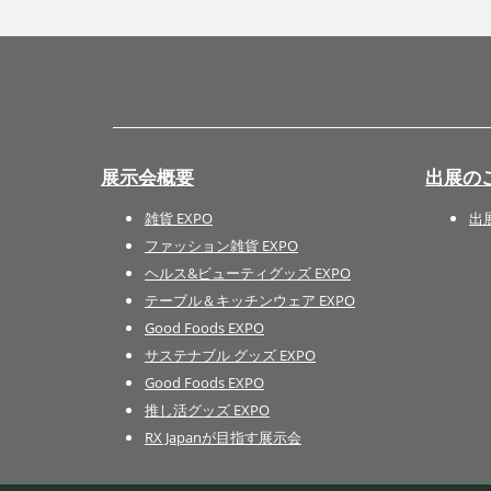
展示会概要
出展の
雑貨 EXPO
出
ファッション雑貨 EXPO
ヘルス&ビューティグッズ EXPO
テーブル＆キッチンウェア EXPO
Good Foods EXPO
サステナブル グッズ EXPO
Good Foods EXPO
推し活グッズ EXPO
RX Japanが目指す展示会