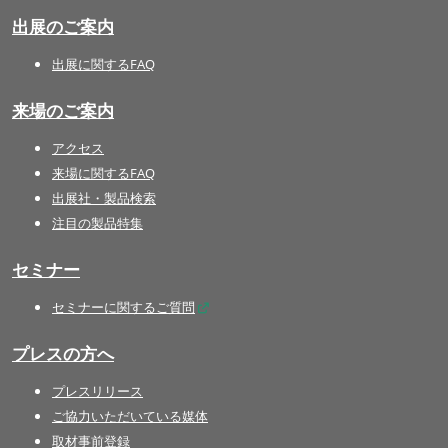
出展のご案内
出展に関するFAQ
来場のご案内
アクセス
来場に関するFAQ
出展社・製品検索
注目の製品特集
セミナー
セミナーに関するご質問
プレスの方へ
プレスリリース
ご協力いただいている媒体
取材事前登録