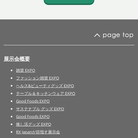
展示会概要
雑貨 EXPO
ファッション雑貨 EXPO
ヘルス&ビューティグッズ EXPO
テーブル＆キッチンウェア EXPO
Good Foods EXPO
サステナブル グッズ EXPO
Good Foods EXPO
推し活グッズ EXPO
RX Japanが目指す展示会