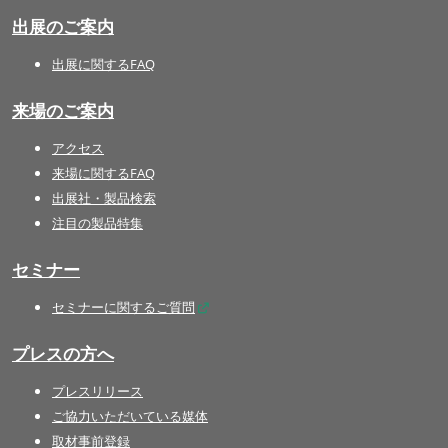
出展のご案内
出展に関するFAQ
来場のご案内
アクセス
来場に関するFAQ
出展社・製品検索
注目の製品特集
セミナー
セミナーに関するご質問
プレスの方へ
プレスリリース
ご協力いただいている媒体
取材事前登録