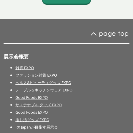
展示会概要
雑貨 EXPO
ファッション雑貨 EXPO
ヘルス&ビューティグッズ EXPO
テーブル＆キッチンウェア EXPO
Good Foods EXPO
サステナブル グッズ EXPO
Good Foods EXPO
推し活グッズ EXPO
RX Japanが目指す展示会