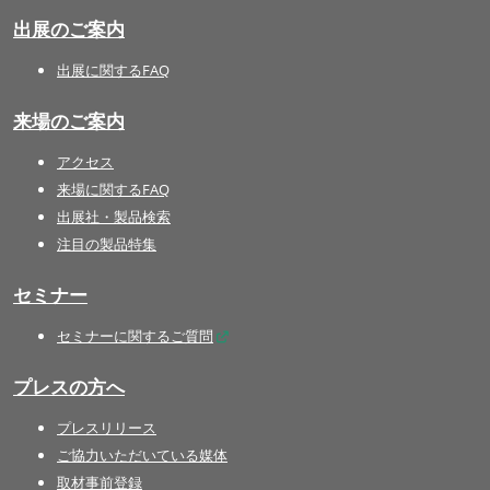
出展のご案内
出展に関するFAQ
来場のご案内
アクセス
来場に関するFAQ
出展社・製品検索
注目の製品特集
セミナー
セミナーに関するご質問
プレスの方へ
プレスリリース
ご協力いただいている媒体
取材事前登録