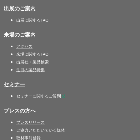
出展のご案内
出展に関するFAQ
来場のご案内
アクセス
来場に関するFAQ
出展社・製品検索
注目の製品特集
セミナー
セミナーに関するご質問
プレスの方へ
プレスリリース
ご協力いただいている媒体
取材事前登録