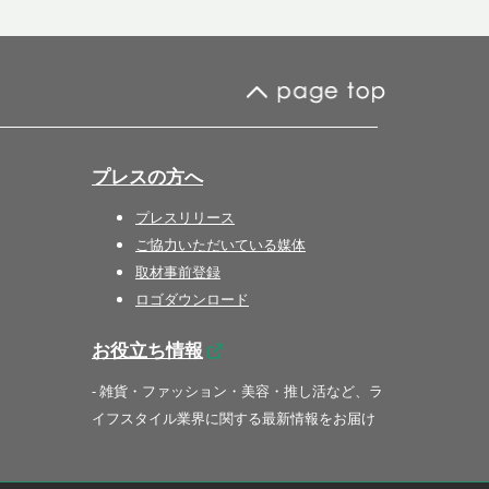
プレスの方へ
プレスリリース
ご協力いただいている媒体
取材事前登録
ロゴダウンロード
お役立ち情報
- 雑貨・ファッション・美容・推し活など、ラ
イフスタイル業界に関する最新情報をお届け