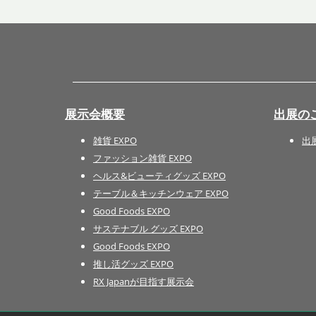
展示会概要
出展の
雑貨 EXPO
出
ファッション雑貨 EXPO
ヘルス&ビューティグッズ EXPO
テーブル＆キッチンウェア EXPO
Good Foods EXPO
サステナブル グッズ EXPO
Good Foods EXPO
推し活グッズ EXPO
RX Japanが目指す展示会