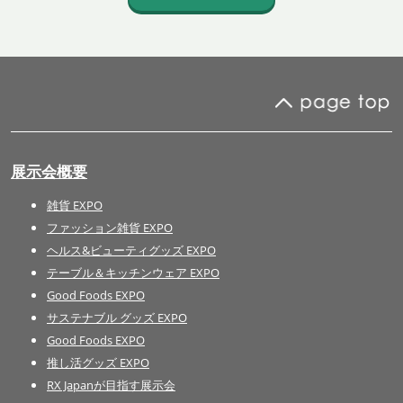
展示会概要
雑貨 EXPO
ファッション雑貨 EXPO
ヘルス&ビューティグッズ EXPO
テーブル＆キッチンウェア EXPO
Good Foods EXPO
サステナブル グッズ EXPO
Good Foods EXPO
推し活グッズ EXPO
RX Japanが目指す展示会