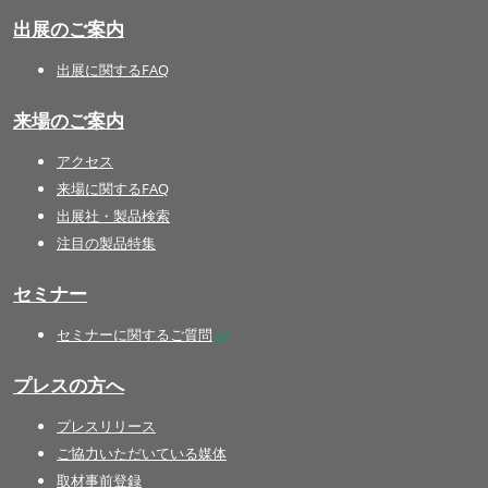
出展のご案内
出展に関するFAQ
来場のご案内
アクセス
来場に関するFAQ
出展社・製品検索
注目の製品特集
セミナー
セミナーに関するご質問
プレスの方へ
プレスリリース
ご協力いただいている媒体
取材事前登録