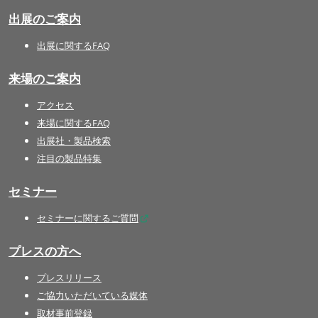
出展のご案内
出展に関するFAQ
来場のご案内
アクセス
来場に関するFAQ
出展社・製品検索
注目の製品特集
セミナー
セミナーに関するご質問
プレスの方へ
プレスリリース
ご協力いただいている媒体
取材事前登録