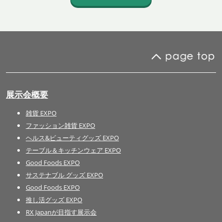
展示会概要
雑貨 EXPO
ファッション雑貨 EXPO
ヘルス&ビューティグッズ EXPO
テーブル＆キッチンウェア EXPO
Good Foods EXPO
サステナブル グッズ EXPO
Good Foods EXPO
推し活グッズ EXPO
RX Japanが目指す展示会