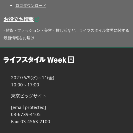
ロゴダウンロード
お役立ち情報
- 雑貨・ファッション・美容・推し活など、ライフスタイル業界に関する
最新情報をお届け
2027/6/9(水)～11(金)
10:00～17:00
東京ビッグサイト
[email protected]
03-6739-4105
Fax: 03-4563-2100