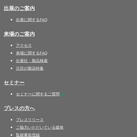
出展のご案内
出展に関するFAQ
来場のご案内
アクセス
来場に関するFAQ
出展社・製品検索
注目の製品特集
セミナー
セミナーに関するご質問
プレスの方へ
プレスリリース
ご協力いただいている媒体
取材事前登録