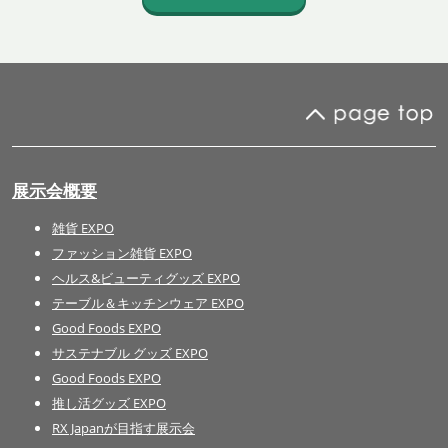
展示会概要
雑貨 EXPO
ファッション雑貨 EXPO
ヘルス&ビューティグッズ EXPO
テーブル＆キッチンウェア EXPO
Good Foods EXPO
サステナブル グッズ EXPO
Good Foods EXPO
推し活グッズ EXPO
RX Japanが目指す展示会