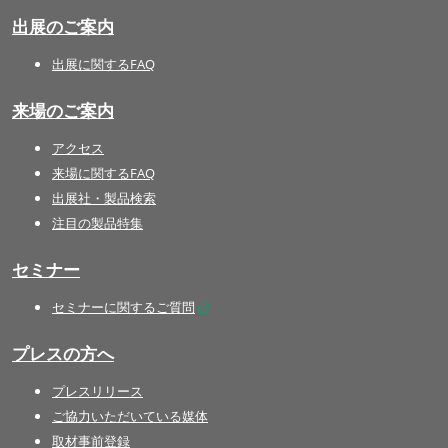
出展のご案内
出展に関するFAQ
来場のご案内
アクセス
来場に関するFAQ
出展社・製品検索
注目の製品特集
セミナー
セミナーに関するご質問
プレスの方へ
プレスリリース
ご協力いただいている媒体
取材事前登録