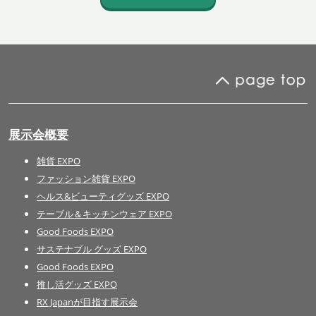
展示会概要
雑貨 EXPO
ファッション雑貨 EXPO
ヘルス&ビューティグッズ EXPO
テーブル＆キッチンウェア EXPO
Good Foods EXPO
サステナブル グッズ EXPO
Good Foods EXPO
推し活グッズ EXPO
RX Japanが目指す展示会