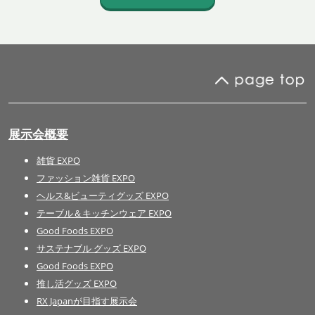
展示会概要
雑貨 EXPO
ファッション雑貨 EXPO
ヘルス&ビューティグッズ EXPO
テーブル＆キッチンウェア EXPO
Good Foods EXPO
サステナブル グッズ EXPO
Good Foods EXPO
推し活グッズ EXPO
RX Japanが目指す展示会