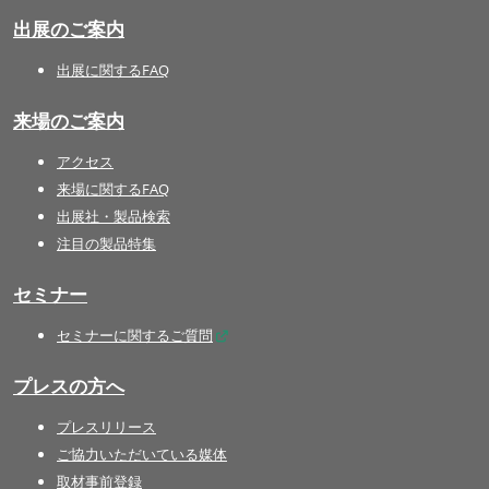
出展のご案内
出展に関するFAQ
来場のご案内
アクセス
来場に関するFAQ
出展社・製品検索
注目の製品特集
セミナー
セミナーに関するご質問
プレスの方へ
プレスリリース
ご協力いただいている媒体
取材事前登録