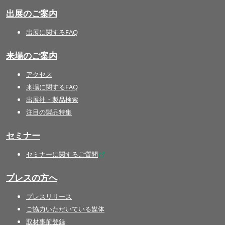
出展のご案内
出展に関するFAQ
来場のご案内
アクセス
来場に関するFAQ
出展社・製品検索
注目の製品特集
セミナー
セミナーに関するご質問
プレスの方へ
プレスリリース
ご協力いただいている媒体
取材事前登録