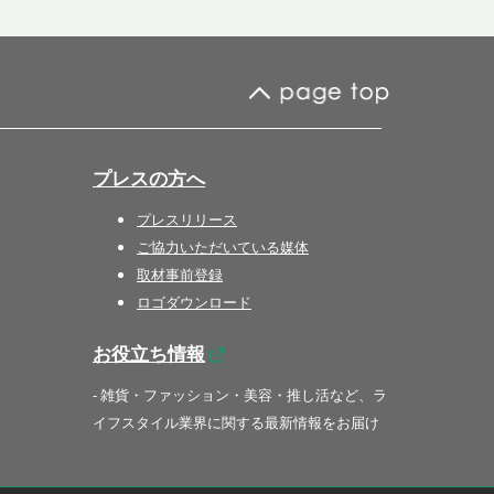
プレスの方へ
プレスリリース
ご協力いただいている媒体
取材事前登録
ロゴダウンロード
お役立ち情報
- 雑貨・ファッション・美容・推し活など、ラ
イフスタイル業界に関する最新情報をお届け