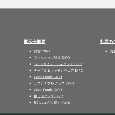
展示会概要
出展の
雑貨 EXPO
出
ファッション雑貨 EXPO
ヘルス&ビューティグッズ EXPO
テーブル＆キッチンウェア EXPO
Good Foods EXPO
サステナブル グッズ EXPO
Good Foods EXPO
推し活グッズ EXPO
RX Japanが目指す展示会