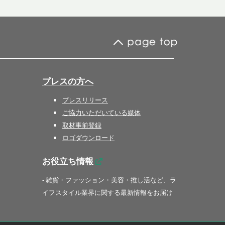
プレスの方へ
プレスリリース
ご協力いただいている媒体
取材事前登録
ロゴダウンロード
お役立ち情報
- 雑貨・ファッション・美容・推し活など、ラ
イフスタイル業界に関する最新情報をお届け