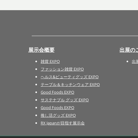
展示会概要
出展の
雑貨 EXPO
出
ファッション雑貨 EXPO
ヘルス&ビューティグッズ EXPO
テーブル＆キッチンウェア EXPO
Good Foods EXPO
サステナブル グッズ EXPO
Good Foods EXPO
推し活グッズ EXPO
RX Japanが目指す展示会